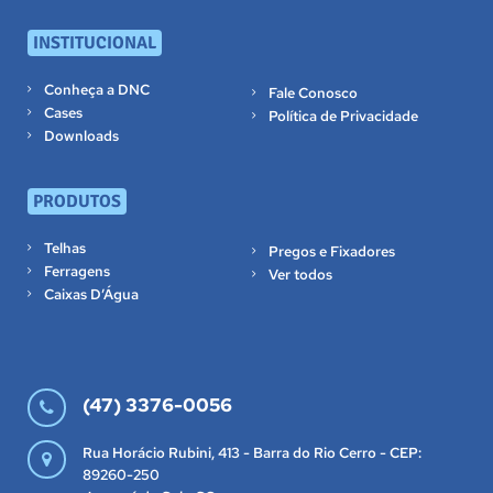
INSTITUCIONAL
Conheça a DNC
Fale Conosco
Cases
Política de Privacidade
Downloads
PRODUTOS
Telhas
Pregos e Fixadores
Ferragens
Ver todos
Caixas D’Água
(47) 3376-0056
Rua Horácio Rubini, 413 - Barra do Rio Cerro - CEP:
89260-250