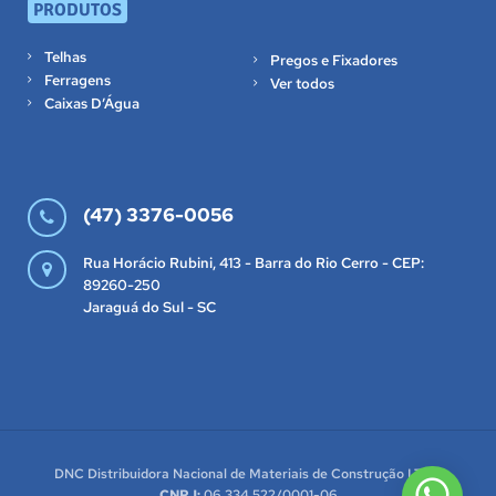
PRODUTOS
Telhas
Pregos e Fixadores
Ferragens
Ver todos
Caixas D’Água
(47) 3376-0056
Rua Horácio Rubini, 413 - Barra do Rio Cerro - CEP:
89260-250
Jaraguá do Sul - SC
DNC Distribuidora Nacional de Materiais de Construção LTDA
CNPJ:
06.334.522/0001-06