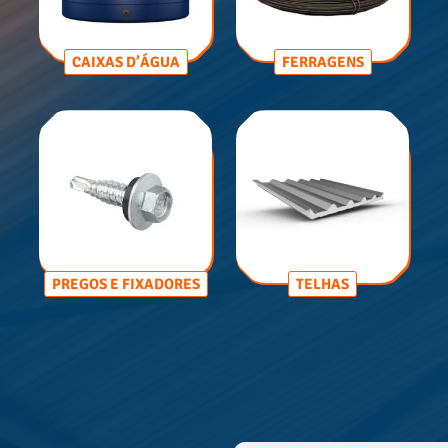
CAIXAS D’ÁGUA
FERRAGENS
PREGOS E FIXADORES
TELHAS