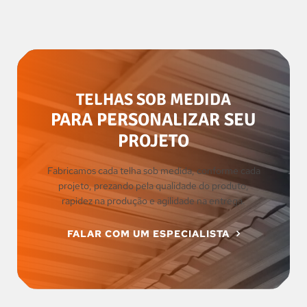
TELHAS SOB MEDIDA
PARA PERSONALIZAR SEU
PROJETO
Fabricamos cada telha sob medida, conforme cada
projeto, prezando pela qualidade do produto,
rapidez na produção e agilidade na entrega.
FALAR COM UM ESPECIALISTA